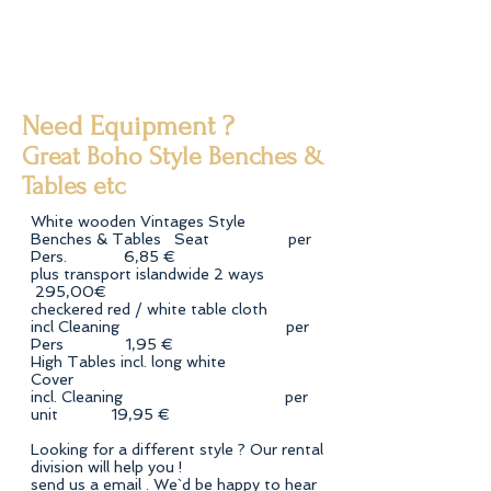
Need Equipment ?
Great Boho Style Benches &
Tables etc
White wooden Vintages Style
Benches & Tables Seat per
Pers. 6,85 €
plus transport islandwide 2 ways
295,00€
checkered red / white table cloth
incl Cleaning per
Pers 1,95 €
High Tables incl. long white
Cover
incl. Cleaning per
unit 19,95 €
Looking for a different style ? Our rental
division will help you !
send us a email . We`d be happy to hear