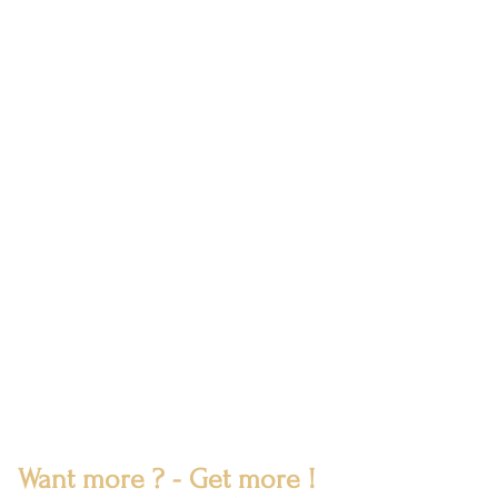
Want more ? - Get more !