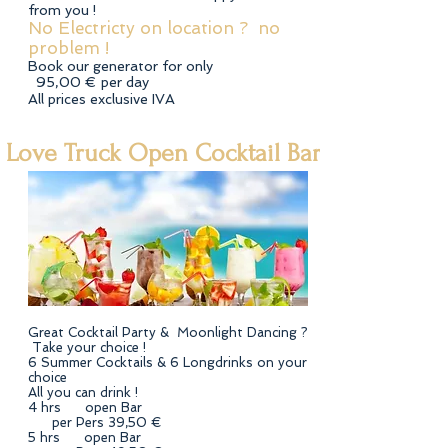
from you !
No Electricty on location ? no
problem !
Book our generator for only
95,00 € per day
All prices exclusive IVA
Love Truck Open Cocktail Bar
Great Cocktail Party & Moonlight Dancing ?
Take your choice !
6 Summer Cocktails & 6 Longdrinks on your
choice
All you can drink !
4 hrs open Bar
per Pers 39,50 €
5 hrs open Bar